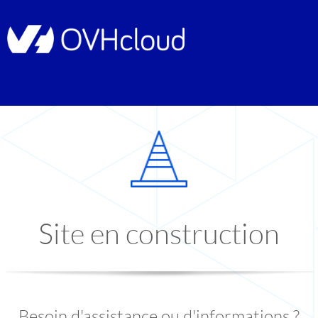
Site en construction
Besoin d'assistance ou d'informations ?